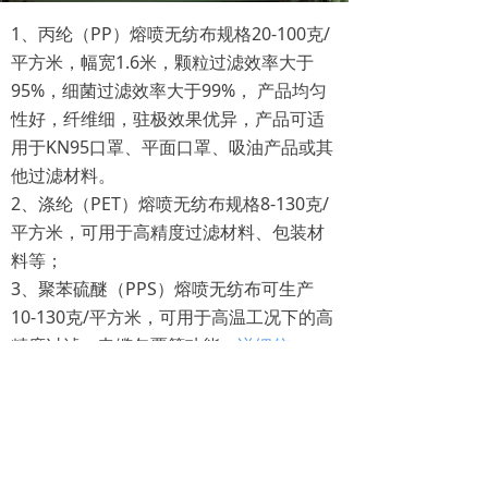
1、丙纶（PP）熔喷无纺布规格20-100克/
平方米，幅宽1.6米，颗粒过滤效率大于
95%，细菌过滤效率大于99%， 产品均匀
性好，纤维细，驻极效果优异，产品可适
用于KN95口罩、平面口罩、吸油产品或其
他过滤材料。
2、涤纶（PET）熔喷无纺布规格8-130克/
平方米，可用于高精度过滤材料、包装材
料等；
3、聚苯硫醚（PPS）熔喷无纺布可生产
10-130克/平方米，可用于高温工况下的高
精度过滤、电缆包覆等功能；
详细信
息。。
上一个：
无
下一个：
无