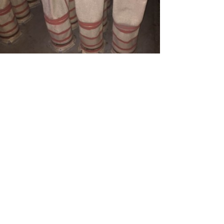
简体中文
ꀅ
版权所有 © 广东宝泓新材料股份有限公司