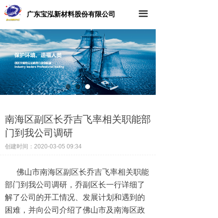
广东宝泓新材料股份有限公司
끀
南海区副区长乔吉飞率相关职能部
门到我公司调研
创建时间：
2020-03-05
09:34
佛山市南海区副区长乔吉飞率相关职能
部门到我公司调研，乔副区长一行详细了
解了公司的开工情况、发展计划和遇到的
困难，并向公司介绍了佛山市及南海区政